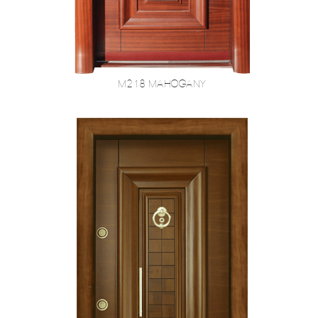
M218 Mahogany