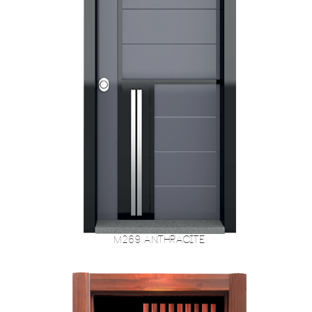
M269 Anthracite