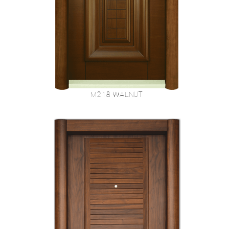
M218 Walnut