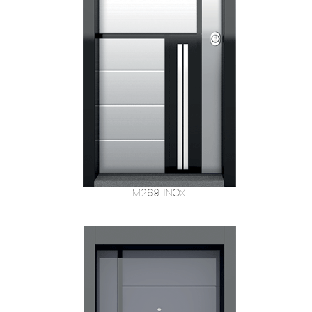
M269 Inox