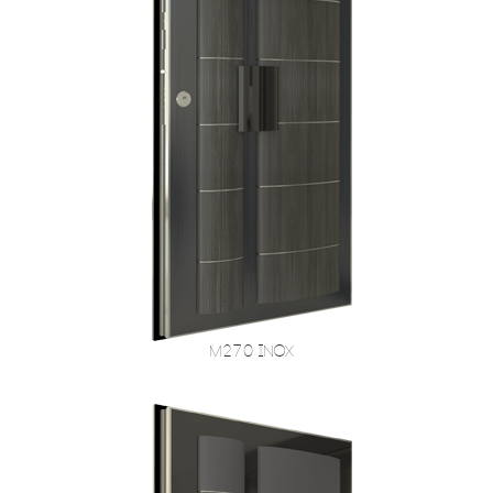
M270 Inox