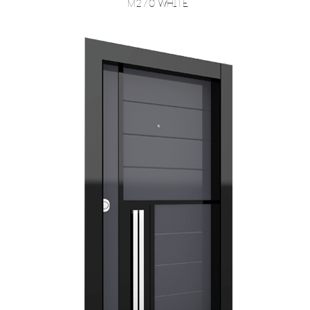
M270 White