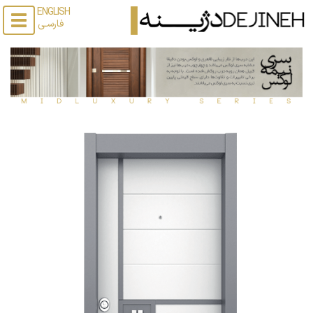
ENGLISH
فارسـی