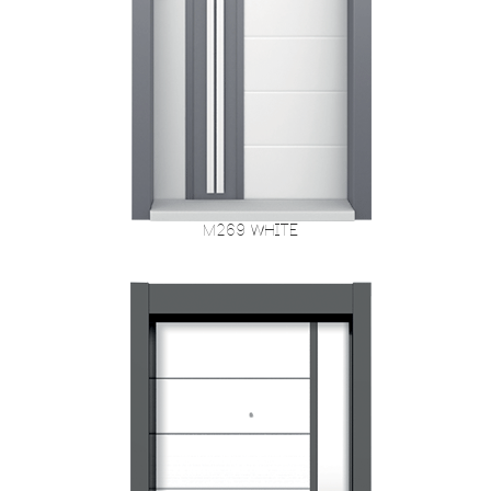
M269 White