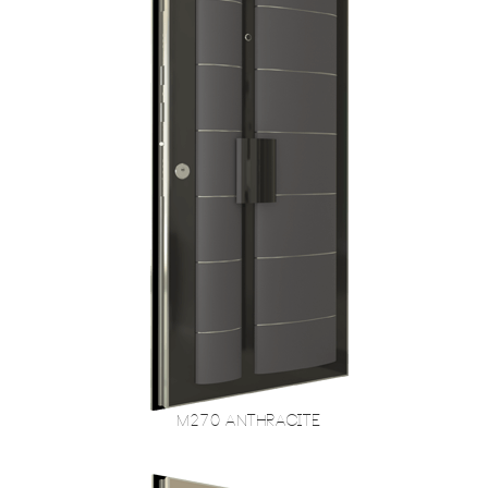
M270 Anthracite